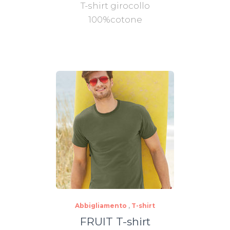
T-shirt girocollo
100%cotone
Abbigliamento
,
T-shirt
FRUIT T-shirt