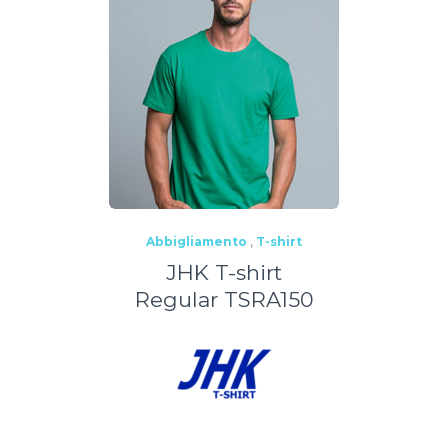
Abbigliamento
,
T-shirt
JHK T-shirt
Regular TSRA150