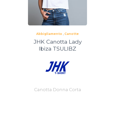
Abbigliamento
,
Canotte
JHK Canotta Lady
Ibiza TSULIBZ
Canotta Donna Corta