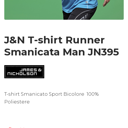
J&N T-shirt Runner
Smanicata Man JN395
T-shirt Smanicato Sport Bicolore 100%
Poliestere