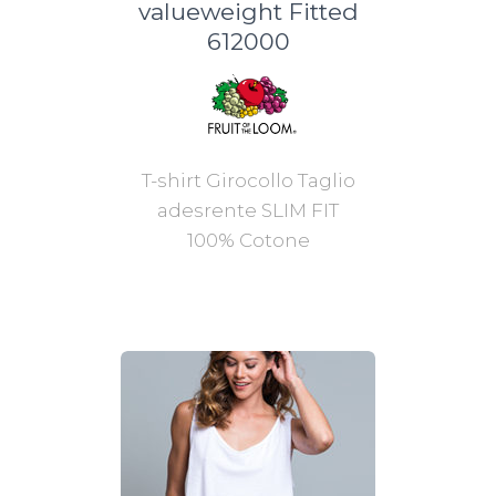
valueweight Fitted
612000
T-shirt Girocollo Taglio
adesrente SLIM FIT
100% Cotone