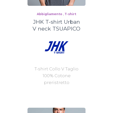
Abbigliamento
,
T-shirt
JHK T-shirt Urban
V neck TSUAPICO
T-shirt Collo V Taglio
100% Cotone
preristretto